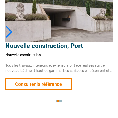
Nouvelle construction, Port
Nouvelle construction, Plâtrerie
Pour ce projet de nouvelle construction à Port, l’accent a été mis
sur une exécution de haute qualité de tous les travaux de peinture
et de gisper à l’intérieur et à l’extérieur. Les surfaces en béton
apparent ont été ennoblies avec une lasure soigneusement
Consulter la référence
adaptée et leur couleur a été harmonisée avec le concept global.