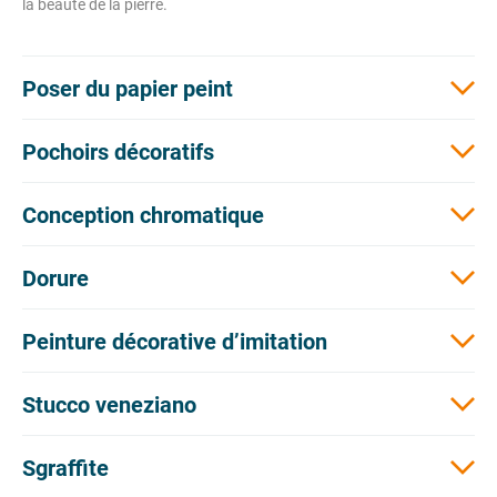
la beauté de la pierre.
Poser du papier peint
Pochoirs
décoratifs
Conception chromatique
Dorure
Peinture décorative d’imitation
Stucco veneziano
Sgraffite