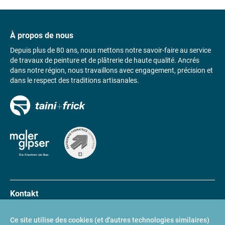
À propos de nous
Depuis plus de 80 ans, nous mettons notre savoir-faire au service
de travaux de peinture et de plâtrerie de haute qualité. Ancrés
dans notre région, nous travaillons avec engagement, précision et
dans le respect des traditions artisanales.
Kontakt
Taini+Frick AG
Links
Ce site utilise des cookies (et d'autres technologies similaires)