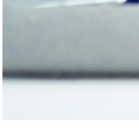
Votre chance de façonner l’artisanat de demain