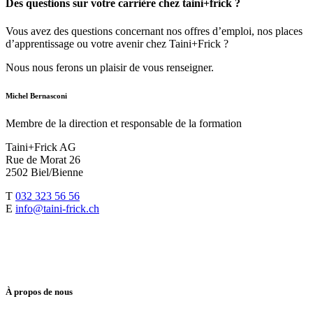
Des questions sur votre carrière chez taini+frick ?
Vous avez des questions concernant nos offres d’emploi, nos places
d’apprentissage ou votre avenir chez Taini+Frick ?
Nous nous ferons un plaisir de vous renseigner.
Michel Bernasconi
Membre de la direction et responsable de la formation
Taini+Frick AG
Rue de Morat 26
2502 Biel/Bienne
T
032 323 56 56
E
info@taini-frick.ch
À propos de nous