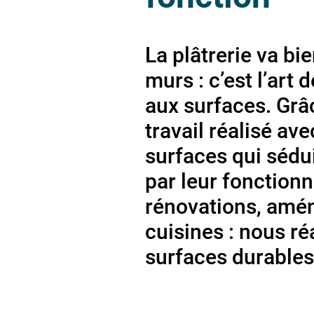
La plâtrerie va bi
murs : c’est l’art
aux surfaces. Grâ
travail réalisé av
surfaces qui sédu
par leur fonctionn
rénovations, amén
cuisines : nous ré
surfaces durables