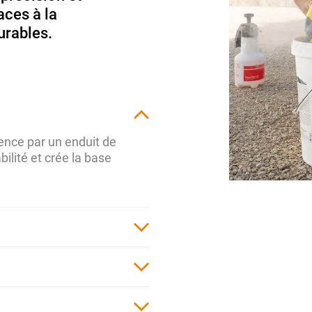
aces à la
urables.
nce par un enduit de
ilité et crée la base