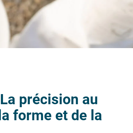
 La précision au
la forme et de la