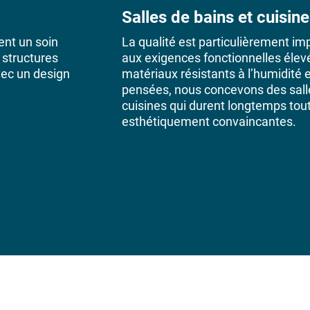
Salles de bains et cuisin
ent un soin
La qualité est particulièrement im
 structures
aux exigences fonctionnelles élev
vec un design
matériaux résistants à l’humidité 
pensées, nous concevons des salle
cuisines qui durent longtemps tout
esthétiquement convaincantes.