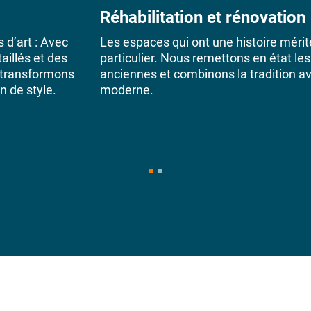
Réhabilitation et rénovation
d’art : Avec
Les espaces qui ont une histoire mérit
aillés et des
particulier. Nous remettons en état les
s transformons
anciennes et combinons la tradition a
n de style.
moderne.