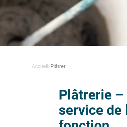
Accueil
Plâtrer
Plâtrerie –
service de 
fonction