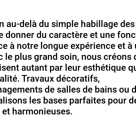
en au-delà du simple habillage des
 de donner du caractère et une fonc
ce à notre longue expérience et à
ec le plus grand soin, nous créons
isent autant par leur esthétique q
alité. Travaux décoratifs,
agements de salles de bains ou 
alisons les bases parfaites pour d
 et harmonieuses.