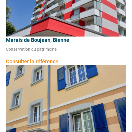
Marais de Boujean, Bienne
Conservation du patrimoine
Consulter la référence