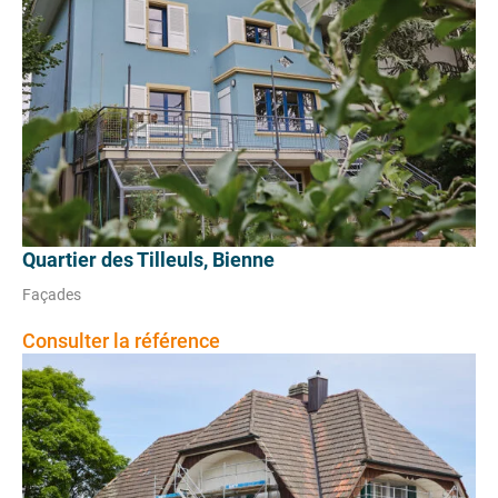
Quartier des Tilleuls, Bienne
Façades
Consulter la référence