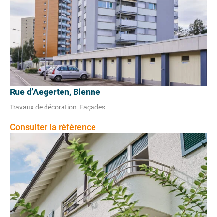
Rue d’Aegerten, Bienne
Travaux de décoration, Façades
Consulter la référence