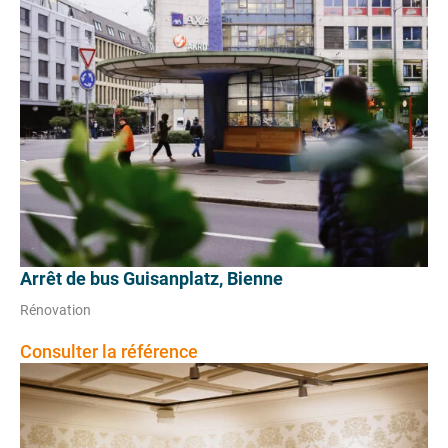
Arrêt de bus Guisanplatz, Bienne
Rénovation
Consulter la référence