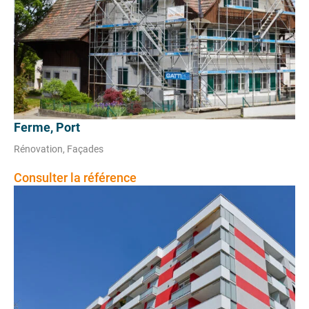
Ferme, Port
Rénovation, Façades
Consulter la référence