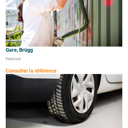
Gare, Brügg
Peinture
Consulter la référence