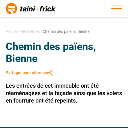
Aller au contenu
Accueil
Références
Chemin des païens, Bienne
Chemin des païens,
Bienne
Partager une référence
Les entrées de cet immeuble ont été
réaménagées et la façade ainsi que les volets
en fourrure ont été repeints.