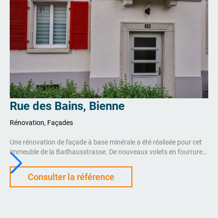
Rue des Bains, Bienne
Rénovation, Façades
Une rénovation de façade à base minérale a été réalisée pour cet
immeuble de la Badhausstrasse. De nouveaux volets en fourrure
complètent l’aspect extérieur. Les couleurs ont été choisies en
étroite collaboration avec le propriétaire.
Consulter la référence