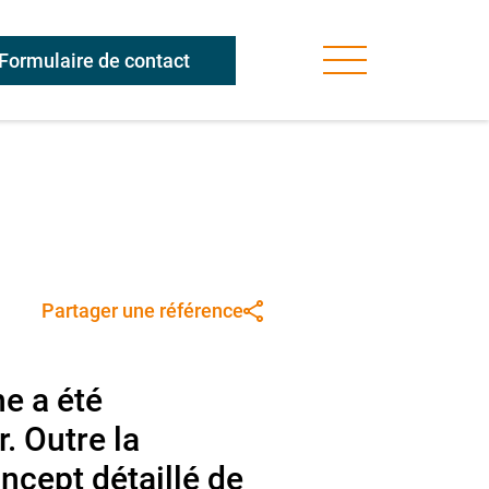
Formulaire de contact
Partager une référence
ne a été
. Outre la
ncept détaillé de