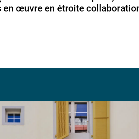
 en œuvre en étroite collaboratio