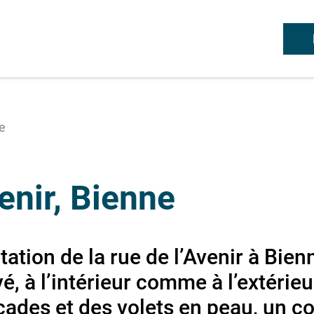
ne
enir, Bienne
ation de la rue de l’Avenir à Bien
, à l’intérieur comme à l’extérieur
çades et des volets en peau, un co