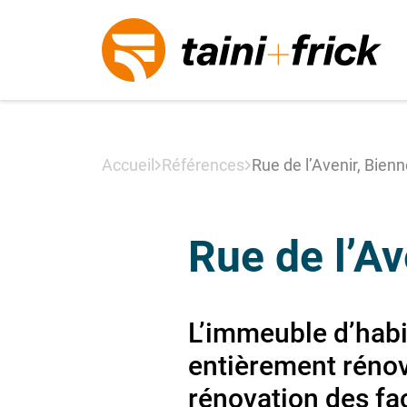
Aller au contenu
Accueil
Références
Rue de l’Avenir, Bien
Rue de l’Av
L’immeuble d’habit
entièrement rénové
rénovation des fa