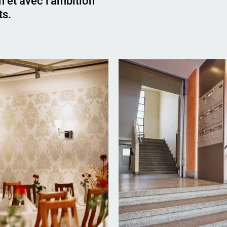
n et avec l’ambition
ts.