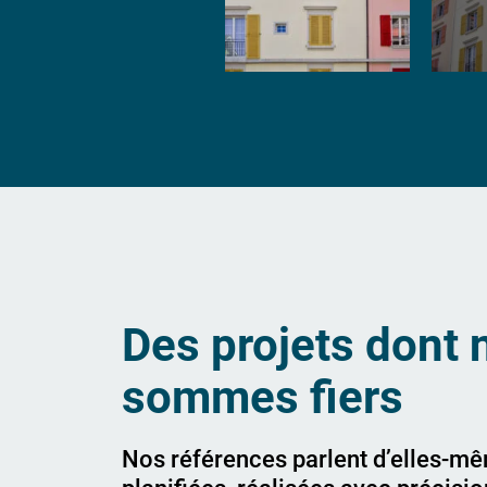
Des projets dont 
sommes fiers
Nos références parlent d’elles-m