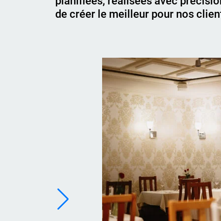
planifiées, réalisées avec précisio
de créer le meilleur pour nos clien